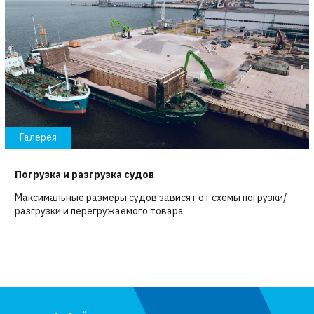
Галерея
Погрузка и разгрузка судов
Максимальные размеры судов зависят от схемы погрузки/
разгрузки и перегружаемого товара
Погрузка
и
разгрузка
судов