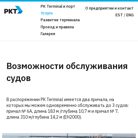
PK Terminal и порт
О предприятии и контакт
Услуги
EST
ENG
Развитие терминала
Проезд и правила
Галерея
Возможности обслуживания
судов
В распоряжении PK Terminal имеется два причала, на
которых мы можем одновременно обслуживать до 3 судов:
причал № 6A, длина 183 м /глубина 10,7 м и причал № 7,
длина 310 м/глубина 14,2 м (EH2000).